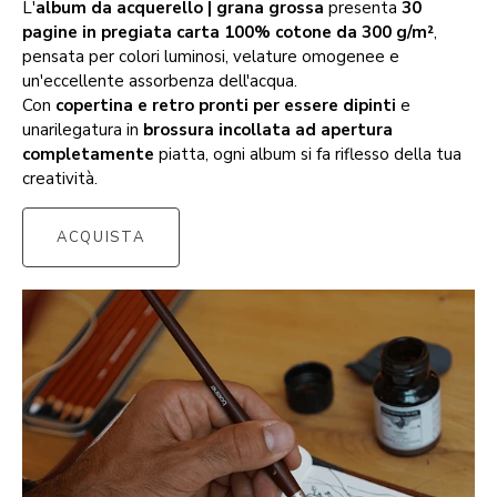
L'
album da acquerello | grana grossa
presenta
30
pagine in pregiata carta 100% cotone da 300 g/m²
,
pensata per colori luminosi, velature omogenee e
un'eccellente assorbenza dell'acqua.
Con
copertina e retro pronti per essere dipinti
e
unarilegatura in
brossura incollata ad apertura
completamente
piatta, ogni album si fa riflesso della tua
creatività.
ACQUISTA