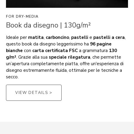
FOR DRY-MEDIA
Book da disegno | 130g/m²
Ideale per
matita
,
carboncino
,
pastelli
e
pastelli a cera
,
questo book da disegno leggerissimo ha
96 pagine
bianche
con
carta certificata FSC
a grammatura
130
g/m²
. Grazie alla sua
speciale rilegatura
, che permette
un’apertura completamente piatta, offre un'esperienza di
disegno estremamente fluida, ottimale per le tecniche a
secco.
VIEW DETAILS >