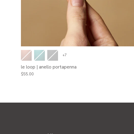
+7
le loop | anello portapenna
$55.00