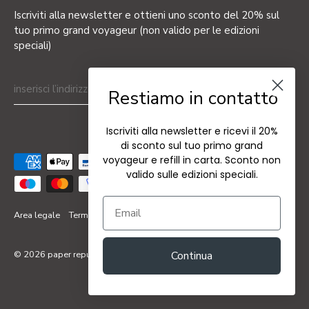
Iscriviti alla newsletter e ottieni uno sconto del 20% sul
tuo primo grand voyageur (non valido per le edizioni
speciali)
Restiamo in contatto
Iscriviti alla newsletter e ricevi il 20%
di sconto sul tuo primo grand
voyageur e refill in carta. Sconto non
valido sulle edizioni speciali.
Area legale
Termini & Condizioni
Privacy policy
Politica di reso
© 2026
paper republic
Continua