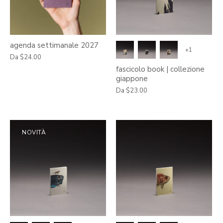
agenda settimanale 2027
+1
Da
$24.00
fascicolo book | collezione
giappone
Da
$23.00
NOVITÀ