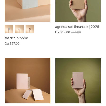
agenda settimanale | 2026
Da
$12.00
$24.00
fascicolo book
Da
$27.00